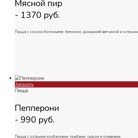
Мясной пир
-
1370
руб.
Пицца с соусом болоньезе, беконом, домашней ветчиной и острым
Заказать
Пицца
Пепперони
-
990
руб.
Пицца с острыми колбасками, грибами, сыром и оливками