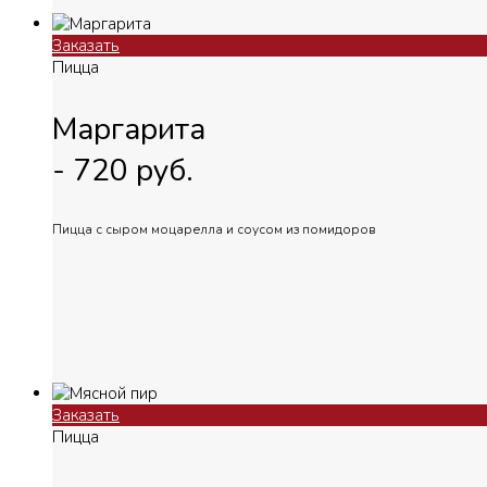
Заказать
Пицца
Маргарита
-
720
руб.
Пицца с сыром моцарелла и соусом из помидоров
Заказать
Пицца