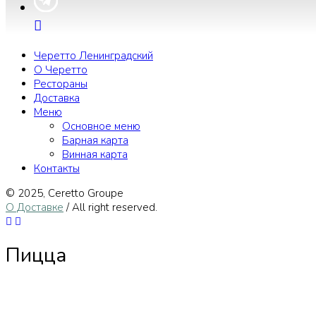
Черетто Ленинградский
О Черетто
Рестораны
Доставка
Меню
Основное меню
Барная карта
Винная карта
Контакты
© 2025, Сeretto Groupe
О Доставке
/ All right reserved.
Пицца