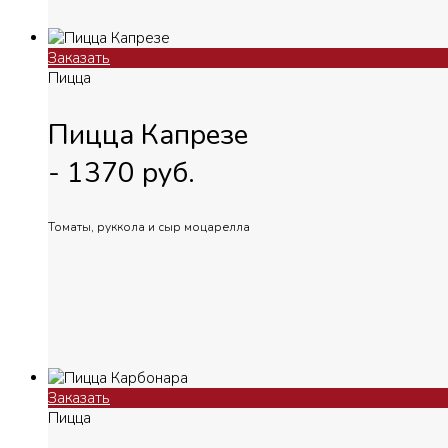
Заказать
Пицца
Пицца Капрезе
-
1370
руб.
Томаты, руккола и сыр моцарелла
Заказать
Пицца