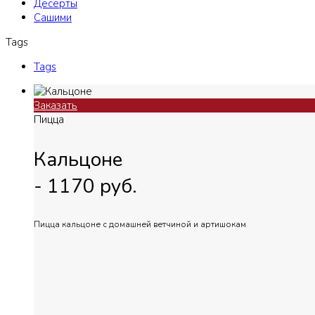
Десерты
Сашими
Tags
Tags
Заказать
Пицца
Кальцоне
-
1170
руб.
Пицца кальцоне с домашней ветчиной и артишокам