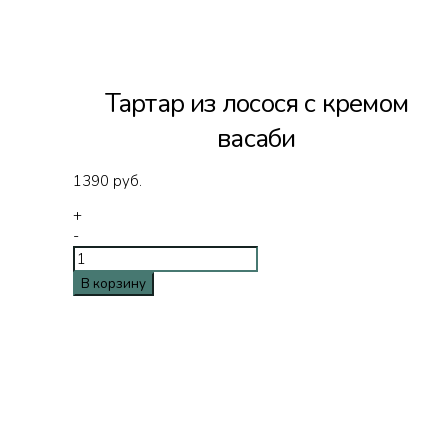
Тартар из лосося с кремом
васаби
1390
руб.
+
-
В корзину