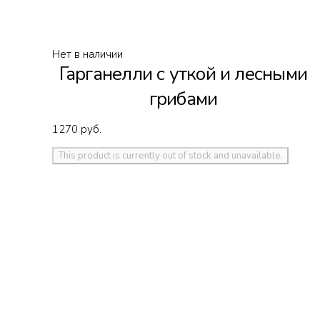
Нет в наличии
Гарганелли с уткой и лесными
грибами
1270
руб.
This product is currently out of stock and unavailable.