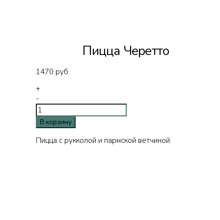
Пицца Черетто
1470
руб.
+
-
В корзину
Пицца с рукколой и пармской ветчиной.