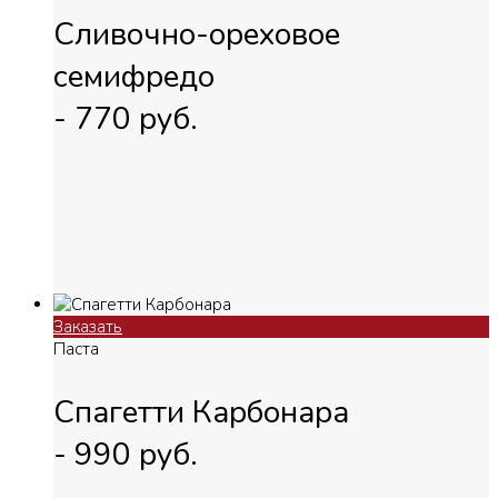
Сливочно-ореховое
семифредо
-
770
руб.
Заказать
Паста
Спагетти Карбонара
-
990
руб.