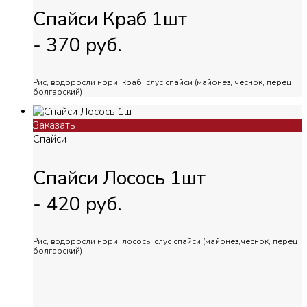
Спайси Краб 1шт
-
370
руб.
Рис, водоросли нори, краб, слус спайси (майонез, чеснок, перец
болгарский)
Заказать
Спайси
Спайси Лосось 1шт
-
420
руб.
Рис, водоросли нори, лосось, слус спайси (майонез,чеснок, перец
болгарский)