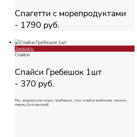
Спагетти с морепродуктами
-
1790
руб.
Заказать
Спайси
Спайси Гребешок 1шт
-
370
руб.
Рис, водоросли нори, гребешок, слус спайси (майонез, чеснок,
перец болгарский)