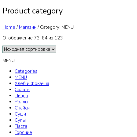
Product category
Home
/
Магазин
/
Category: MENU
Отображение 73–84 из 123
MENU
Categories
MENU
Хлеб и фокачча
Салаты
Пицца
Роллы
Спайси
Суши
Супы
Паста
Горячие