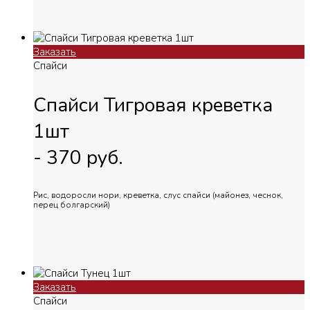
Заказать
Спайси
Спайси Тигровая креветка
1шт
-
370
руб.
Рис, водоросли нори, креветка, слус спайси (майонез, чеснок,
перец болгарский)
Заказать
Спайси