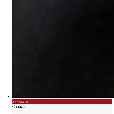
Заказать
Спайси