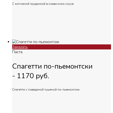
С копченой грудинкой в сливочном соусе
Заказать
Паста
Спагетти по-пьемонтски
-
1170
руб.
Спагетти с говядиной тушеной по-пьемонтски