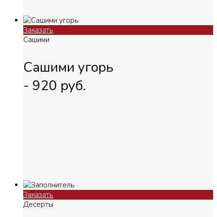
Заказать
Сашими
Сашими угорь
-
920
руб.
Заказать
Десерты